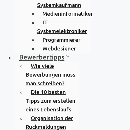
Systemkaufmann
Medieninformatiker
IT-
Systemelektroniker
Programmierer
Webdesigner
Bewerbertipps
Wie viele
Bewerbungen muss
man schreiben?
Die 10 besten
Tipps zum erstellen
eines Lebenslaufs
Organisation der
Rückmeldungen