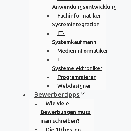
Anwendungsentwicklung
Fachinformatiker
Systemintegration
IT-
Systemkaufmann
Medieninformatiker
IT-
Systemelektroniker
Programmierer
Webdesigner
Bewerbertipps
Wie viele
Bewerbungen muss
man schreiben?
Die 10 besten