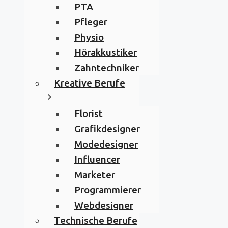
PTA
Pfleger
Physio
Hörakkustiker
Zahntechniker
Kreative Berufe
Florist
Grafikdesigner
Modedesigner
Influencer
Marketer
Programmierer
Webdesigner
Technische Berufe