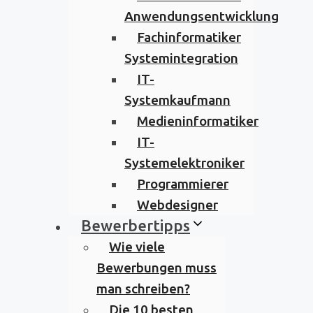
Anwendungsentwicklung
Fachinformatiker
Systemintegration
IT-
Systemkaufmann
Medieninformatiker
IT-
Systemelektroniker
Programmierer
Webdesigner
Bewerbertipps
Wie viele
Bewerbungen muss
man schreiben?
Die 10 besten