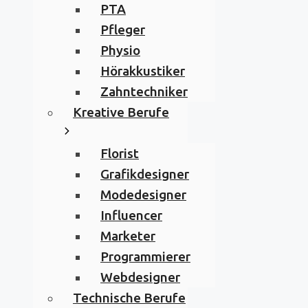
PTA
Pfleger
Physio
Hörakkustiker
Zahntechniker
Kreative Berufe
Florist
Grafikdesigner
Modedesigner
Influencer
Marketer
Programmierer
Webdesigner
Technische Berufe