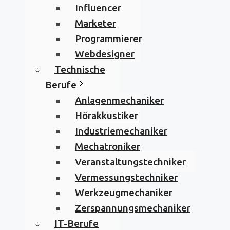
Influencer
Marketer
Programmierer
Webdesigner
Technische
Berufe
Anlagenmechaniker
Hörakkustiker
Industriemechaniker
Mechatroniker
Veranstaltungstechniker
Vermessungstechniker
Werkzeugmechaniker
Zerspannungsmechaniker
IT-Berufe