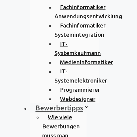
Fachinformatiker
Anwendungsentwicklung
Fachinformatiker
Systemintegration
IT-
Systemkaufmann
Medieninformatiker
IT-
Systemelektroniker
Programmierer
Webdesigner
Bewerbertipps
Wie viele
Bewerbungen
muss man