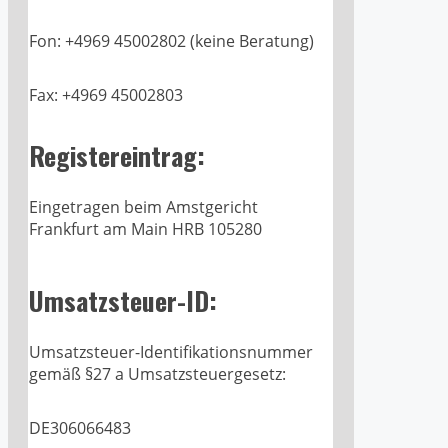
Fon: +4969 45002802 (keine Beratung)
Fax: +4969 45002803
Registereintrag:
Eingetragen beim Amstgericht
Frankfurt am Main HRB 105280
Umsatzsteuer-ID:
Umsatzsteuer-Identifikationsnummer
gemäß §27 a Umsatzsteuergesetz:
D
E
306066483