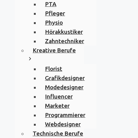
PTA
Pfleger
Physio
Hörakkustiker
Zahntechniker
Kreative Berufe
Florist
Grafikdesigner
Modedesigner
Influencer
Marketer
Programmierer
Webdesigner
Technische Berufe