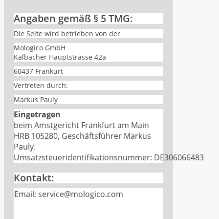
Angaben gemäß § 5 TMG:
Die Seite wird betrieben von der
Mologico GmbH
Kalbacher Hauptstrasse 42a
60437 Frankurt
Vertreten durch:
Markus Pauly
Eingetragen
beim Amstgericht Frankfurt am Main
HRB 105280, Geschäftsführer Markus
Pauly.
Umsatzsteueridentifikationsnummer:
DE
306066483
Kontakt:
Email: service@mologico.com