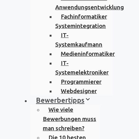
Anwendungsentwicklung
Fachinformatiker
Systemintegration
IT-
Systemkaufmann
Medieninformatiker
IT-
Systemelektroniker
Programmierer
Webdesigner
Bewerbertipps
Wie viele
Bewerbungen muss
man schreiben?
Die 10 besten