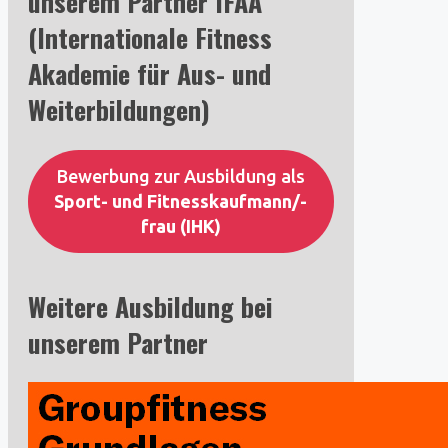
unserem Partner IFAA
(Internationale Fitness
Akademie für Aus- und
Weiterbildungen)
Bewerbung zur Ausbildung als
Sport- und Fitnesskaufmann/-
frau (IHK)
Weitere Ausbildung bei
unserem Partner