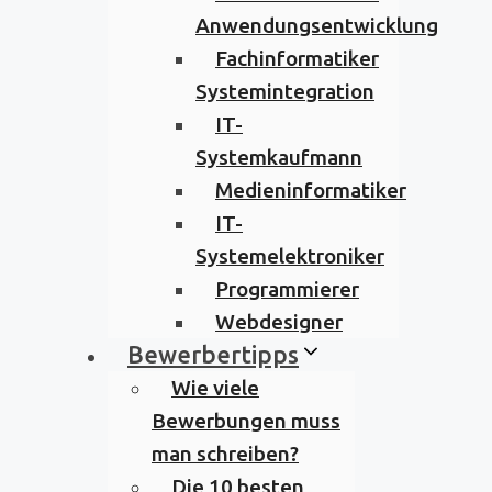
Anwendungsentwicklung
Fachinformatiker
Systemintegration
IT-
Systemkaufmann
Medieninformatiker
IT-
Systemelektroniker
Programmierer
Webdesigner
Bewerbertipps
Wie viele
Bewerbungen muss
man schreiben?
Die 10 besten