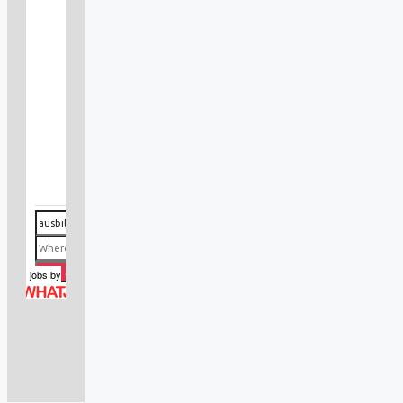
jobs
by