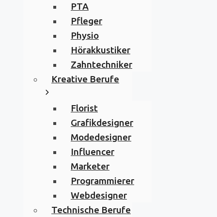
PTA
Pfleger
Physio
Hörakkustiker
Zahntechniker
Kreative Berufe
Florist
Grafikdesigner
Modedesigner
Influencer
Marketer
Programmierer
Webdesigner
Technische Berufe