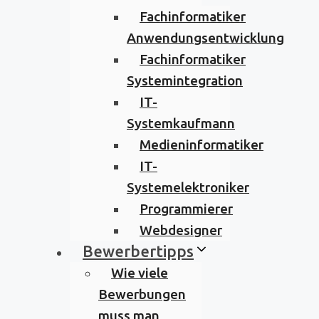
Fachinformatiker
Anwendungsentwicklung
Fachinformatiker
Systemintegration
IT-
Systemkaufmann
Medieninformatiker
IT-
Systemelektroniker
Programmierer
Webdesigner
Bewerbertipps
Wie viele
Bewerbungen
muss man