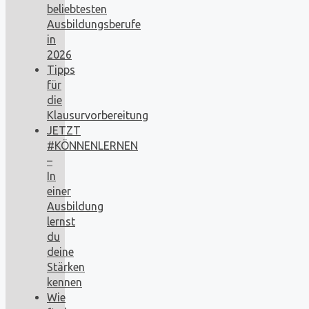
beliebtesten
Ausbildungsberufe
in
2026
Tipps
für
die
Klausurvorbereitung
JETZT
#KÖNNENLERNEN
–
In
einer
Ausbildung
lernst
du
deine
Stärken
kennen
Wie