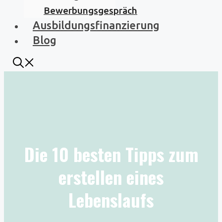
Bewerbungsgespräch
Ausbildungsfinanzierung
Blog
Die 10 besten Tipps zum
erstellen eines
Lebenslaufs