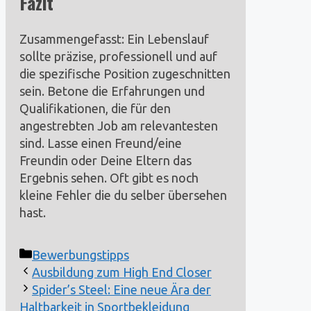
Fazit
Zusammengefasst: Ein Lebenslauf
sollte präzise, professionell und auf
die spezifische Position zugeschnitten
sein. Betone die Erfahrungen und
Qualifikationen, die für den
angestrebten Job am relevantesten
sind. Lasse einen Freund/eine
Freundin oder Deine Eltern das
Ergebnis sehen. Oft gibt es noch
kleine Fehler die du selber übersehen
hast.
Kategorien
Bewerbungstipps
Ausbildung zum High End Closer
Spider’s Steel: Eine neue Ära der
Haltbarkeit in Sportbekleidung