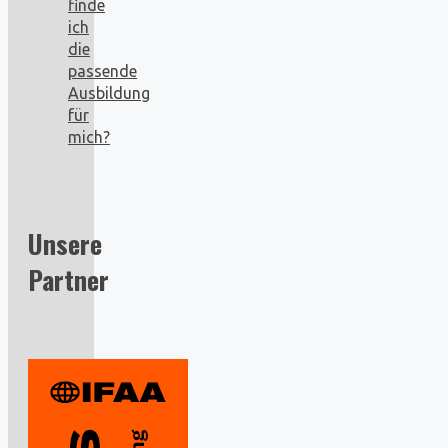
finde
ich
die
passende
Ausbildung
für
mich?
Unsere
Partner