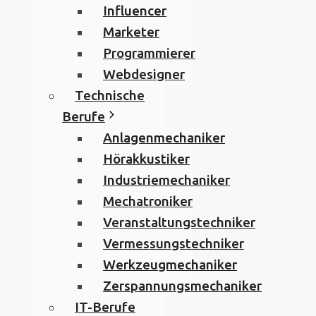
Influencer
Marketer
Programmierer
Webdesigner
Technische
Berufe
Anlagenmechaniker
Hörakkustiker
Industriemechaniker
Mechatroniker
Veranstaltungstechniker
Vermessungstechniker
Werkzeugmechaniker
Zerspannungsmechaniker
IT-Berufe