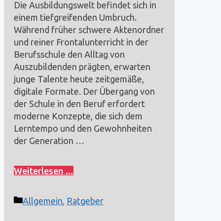
Die Ausbildungswelt befindet sich in
einem tiefgreifenden Umbruch.
Während früher schwere Aktenordner
und reiner Frontalunterricht in der
Berufsschule den Alltag von
Auszubildenden prägten, erwarten
junge Talente heute zeitgemäße,
digitale Formate. Der Übergang von
der Schule in den Beruf erfordert
moderne Konzepte, die sich dem
Lerntempo und den Gewohnheiten
der Generation …
Weiterlesen …
Kategorien
Allgemein
,
Ratgeber