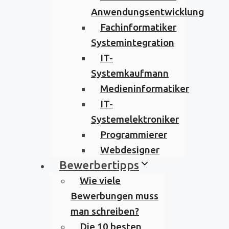
Anwendungsentwicklung
Fachinformatiker
Systemintegration
IT-
Systemkaufmann
Medieninformatiker
IT-
Systemelektroniker
Programmierer
Webdesigner
Bewerbertipps
Wie viele
Bewerbungen muss
man schreiben?
Die 10 besten