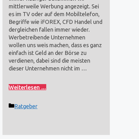
mittlerweile Werbung angezeigt. Sei
es im TV oder auf dem Mobiltelefon,
Begriffe wie iFOREX, CFD Handel und
dergleichen fallen immer wieder.
Werbetreibende Unternehmen
wollen uns weis machen, dass es ganz
einfach ist Geld an der Börse zu
verdienen, dabei sind die meisten
dieser Unternehmen nicht im …
Weiterlesen …
Kategorien
Ratgeber