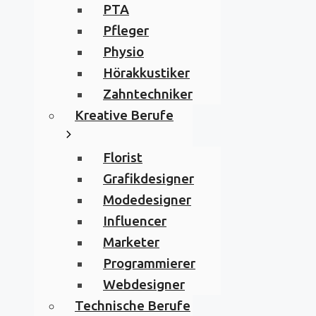
PTA
Pfleger
Physio
Hörakkustiker
Zahntechniker
Kreative Berufe
Florist
Grafikdesigner
Modedesigner
Influencer
Marketer
Programmierer
Webdesigner
Technische Berufe