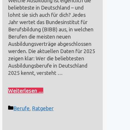
Welche Ausbildung ist eigentlich die
beliebteste in Deutschland – und
lohnt sie sich auch für dich? Jedes
Jahr wertet das Bundesinstitut für
Berufsbildung (BIBB) aus, in welchen
Berufen die meisten neuen
Ausbildungsverträge abgeschlossen
werden. Die aktuellen Daten für 2025
zeigen klar: Wer die beliebtesten
Ausbildungsberufe in Deutschland
2025 kennt, versteht …
Weiterlesen …
Kategorien
Berufe
,
Ratgeber