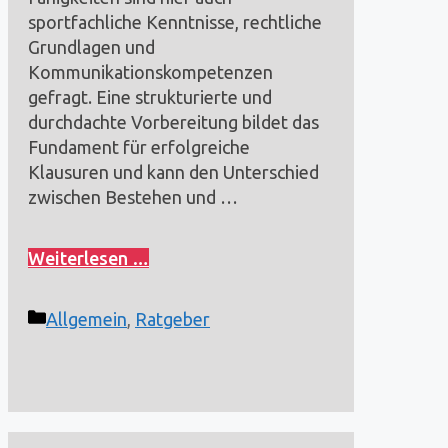
sportfachliche Kenntnisse, rechtliche
Grundlagen und
Kommunikationskompetenzen
gefragt. Eine strukturierte und
durchdachte Vorbereitung bildet das
Fundament für erfolgreiche
Klausuren und kann den Unterschied
zwischen Bestehen und …
Weiterlesen …
Kategorien
Allgemein
,
Ratgeber