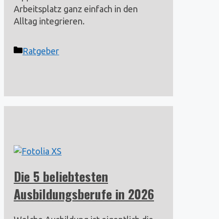
Arbeitsplatz ganz einfach in den
Alltag integrieren.
Kategorien
Ratgeber
Die 5 beliebtesten
Ausbildungsberufe in 2026