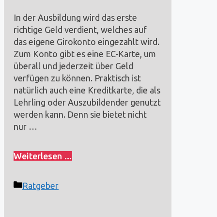
In der Ausbildung wird das erste
richtige Geld verdient, welches auf
das eigene Girokonto eingezahlt wird.
Zum Konto gibt es eine EC-Karte, um
überall und jederzeit über Geld
verfügen zu können. Praktisch ist
natürlich auch eine Kreditkarte, die als
Lehrling oder Auszubildender genutzt
werden kann. Denn sie bietet nicht
nur …
Weiterlesen …
Kategorien
Ratgeber