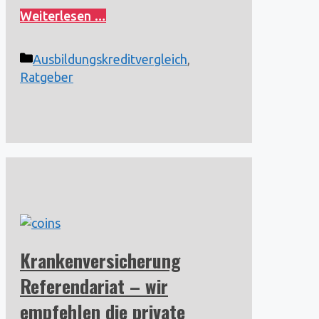
Weiterlesen …
Kategorien
Ausbildungskreditvergleich
,
Ratgeber
Krankenversicherung
Referendariat – wir
empfehlen die private