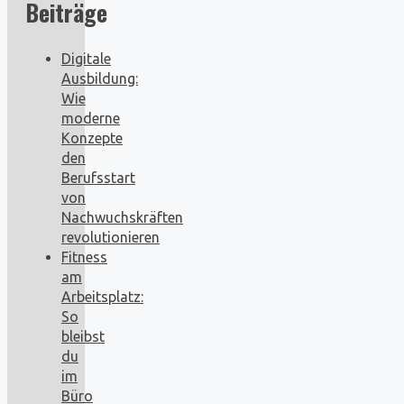
Beiträge
Digitale
Ausbildung:
Wie
moderne
Konzepte
den
Berufsstart
von
Nachwuchskräften
revolutionieren
Fitness
am
Arbeitsplatz:
So
bleibst
du
im
Büro