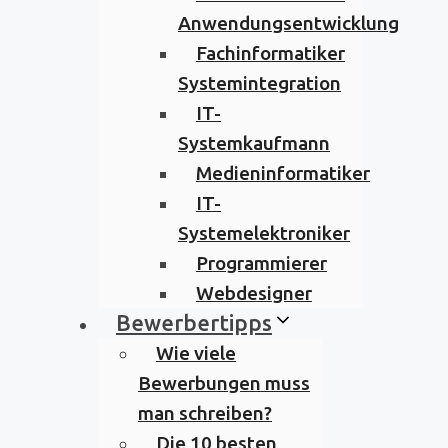
Anwendungsentwicklung
Fachinformatiker
Systemintegration
IT-
Systemkaufmann
Medieninformatiker
IT-
Systemelektroniker
Programmierer
Webdesigner
Bewerbertipps
Wie viele
Bewerbungen muss
man schreiben?
Die 10 besten