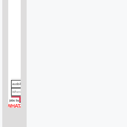
jobs
by