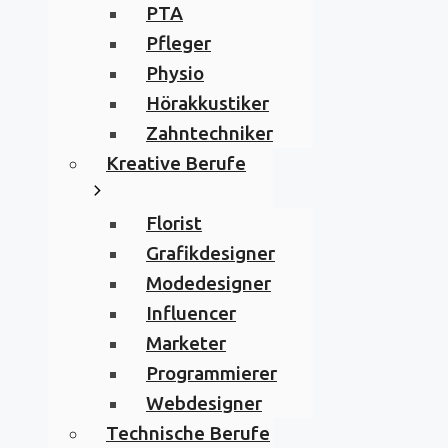
PTA
Pfleger
Physio
Hörakkustiker
Zahntechniker
Kreative Berufe
Florist
Grafikdesigner
Modedesigner
Influencer
Marketer
Programmierer
Webdesigner
Technische Berufe