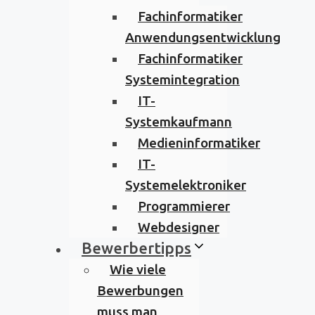
Fachinformatiker
Anwendungsentwicklung
Fachinformatiker
Systemintegration
IT-
Systemkaufmann
Medieninformatiker
IT-
Systemelektroniker
Programmierer
Webdesigner
Bewerbertipps
Wie viele
Bewerbungen
muss man