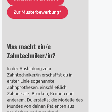
Zur Musterbewerbung*
Was macht ein/e
Zahntechniker/in?
In der Ausbildung zum
Zahntechniker/in erschaffst du in
erster Linie sogenannte
Zahnprothesen, einschließlich
Zahnersatz, Brücken, Kronen und
anderem. Du erstellst die Modelle des
Mundes von deinen Patienten aus