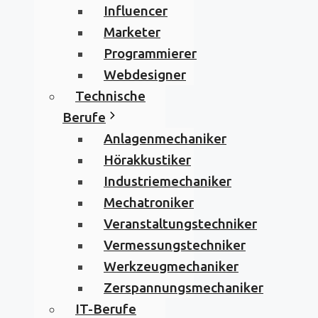
Influencer
Marketer
Programmierer
Webdesigner
Technische
Berufe
Anlagenmechaniker
Hörakkustiker
Industriemechaniker
Mechatroniker
Veranstaltungstechniker
Vermessungstechniker
Werkzeugmechaniker
Zerspannungsmechaniker
IT-Berufe