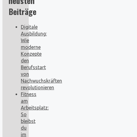
neusten
Beiträge
Digitale
Ausbildung:
Wie
moderne
Konzepte
den
Berufsstart
von
Nachwuchskräften
revolutionieren
Fitness
am
Arbeitsplatz:
So
bleibst
du
im