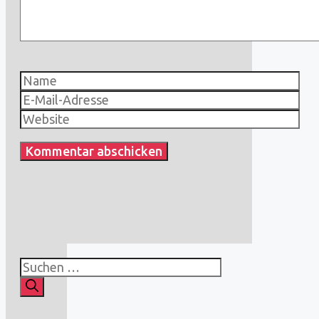
Name
E-
Mail-
Website
Adresse
Suchen
nach: