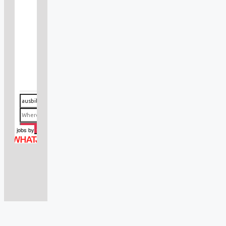
jobs
by