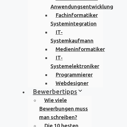
Anwendungsentwicklung
Fachinformatiker
Systemintegration
IT-
Systemkaufmann
Medieninformatiker
IT-
Systemelektroniker
Programmierer
Webdesigner
Bewerbertipps
Wie viele
Bewerbungen muss
man schreiben?
Die 10 besten