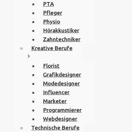
PTA
Pfleger
Physio
Hörakkustiker
Zahntechniker
Kreative Berufe
Florist
Grafikdesigner
Modedesigner
Influencer
Marketer
Programmierer
Webdesigner
Technische Berufe