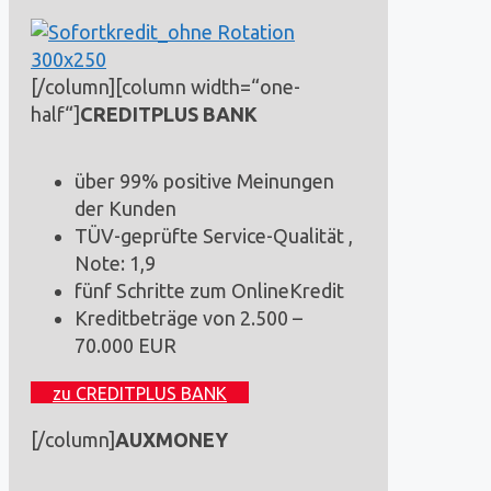
[/column][column width=“one-
half“]
CREDITPLUS BANK
über 99% positive Meinungen
der Kunden
TÜV-geprüfte Service-Qualität ,
Note: 1,9
fünf Schritte zum OnlineKredit
Kreditbeträge von 2.500 –
70.000 EUR
zu CREDITPLUS BANK
[/column]
AUXMONEY