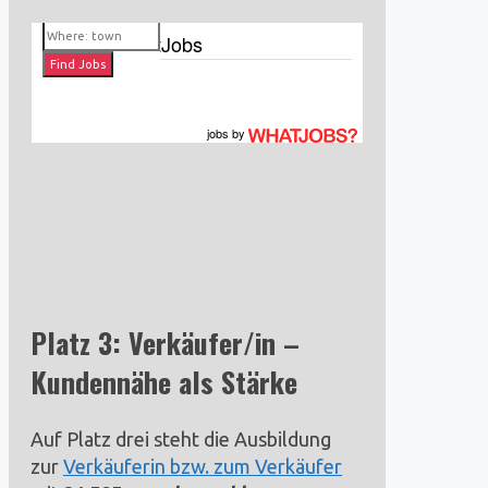
Jobs by WhatJobs
jobs
by
Platz 3: Verkäufer/in –
Kundennähe als Stärke
Auf Platz drei steht die Ausbildung
zur
Verkäuferin bzw. zum Verkäufer