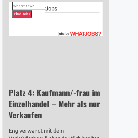
Jobs by WhatJobs
jobs
by
Platz 4: Kaufmann/-frau im
Einzelhandel – Mehr als nur
Verkaufen
Eng verwandt mit dem