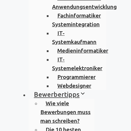
Anwendungsentwicklung
Fachinformatiker
Systemintegration
IT-
Systemkaufmann
Medieninformatiker
IT-
Systemelektroniker
Programmierer
Webdesigner
Bewerbertipps
Wie viele
Bewerbungen muss
man schreiben?
Die 10 besten