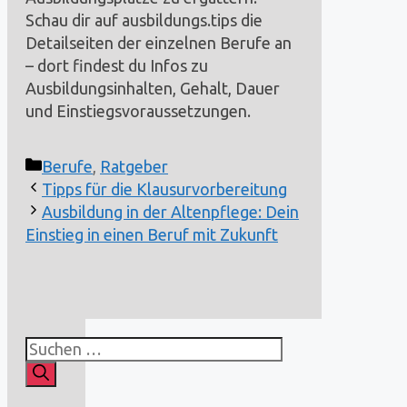
Schau dir auf ausbildungs.tips die
Detailseiten der einzelnen Berufe an
– dort findest du Infos zu
Ausbildungsinhalten, Gehalt, Dauer
und Einstiegsvoraussetzungen.
Kategorien
Berufe
,
Ratgeber
Tipps für die Klausurvorbereitung
Ausbildung in der Altenpflege: Dein
Einstieg in einen Beruf mit Zukunft
Suchen
nach: