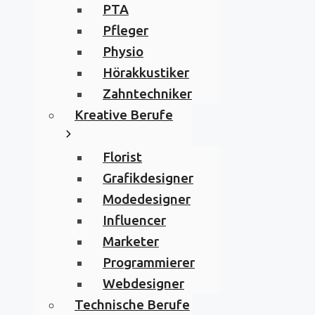
PTA
Pfleger
Physio
Hörakkustiker
Zahntechniker
Kreative Berufe
Florist
Grafikdesigner
Modedesigner
Influencer
Marketer
Programmierer
Webdesigner
Technische Berufe