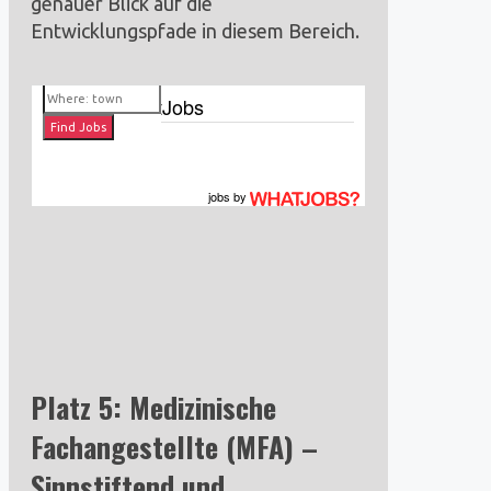
genauer Blick auf die
Entwicklungspfade in diesem Bereich.
Jobs by WhatJobs
jobs
by
Platz 5: Medizinische
Fachangestellte (MFA) –
Sinnstiftend und