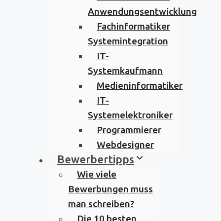
Anwendungsentwicklung
Fachinformatiker
Systemintegration
IT-
Systemkaufmann
Medieninformatiker
IT-
Systemelektroniker
Programmierer
Webdesigner
Bewerbertipps
Wie viele
Bewerbungen muss
man schreiben?
Die 10 besten