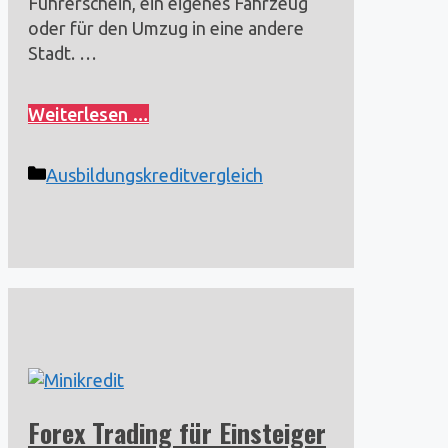
Führerschein, ein eigenes Fahrzeug
oder für den Umzug in eine andere
Stadt. …
Weiterlesen …
Kategorien
Ausbildungskreditvergleich
Forex Trading für Einsteiger