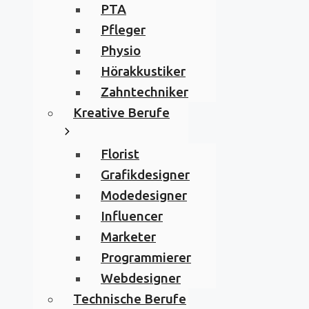
PTA
Pfleger
Physio
Hörakkustiker
Zahntechniker
Kreative Berufe
Florist
Grafikdesigner
Modedesigner
Influencer
Marketer
Programmierer
Webdesigner
Technische Berufe