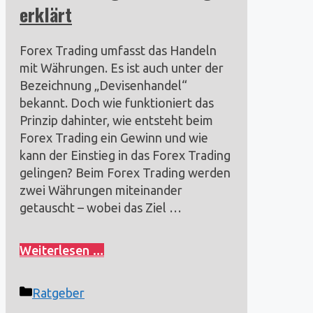
erklärt
Forex Trading umfasst das Handeln
mit Währungen. Es ist auch unter der
Bezeichnung „Devisenhandel“
bekannt. Doch wie funktioniert das
Prinzip dahinter, wie entsteht beim
Forex Trading ein Gewinn und wie
kann der Einstieg in das Forex Trading
gelingen? Beim Forex Trading werden
zwei Währungen miteinander
getauscht – wobei das Ziel …
Weiterlesen …
Kategorien
Ratgeber