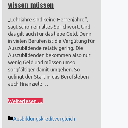
wissen müssen
„Lehrjahre sind keine Herrenjahre“,
sagt schon ein altes Sprichwort. Und
das gilt auch für das liebe Geld. Denn
in vielen Berufen ist die Vergütung für
Auszubildende relativ gering. Die
Auszubildenden bekommen also nur
wenig Geld und müssen umso
sorgfältiger damit umgehen. So
gelingt der Start in das Berufsleben
auch finanziell: …
Weiterlesen …
Kategorien
Ausbildungskreditvergleich