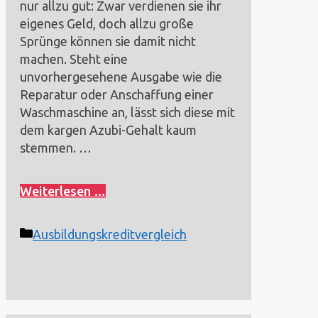
nur allzu gut: Zwar verdienen sie ihr
eigenes Geld, doch allzu große
Sprünge können sie damit nicht
machen. Steht eine
unvorhergesehene Ausgabe wie die
Reparatur oder Anschaffung einer
Waschmaschine an, lässt sich diese mit
dem kargen Azubi-Gehalt kaum
stemmen. …
Weiterlesen …
Kategorien
Ausbildungskreditvergleich