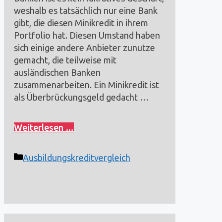
weshalb es tatsächlich nur eine Bank
gibt, die diesen Minikredit in ihrem
Portfolio hat. Diesen Umstand haben
sich einige andere Anbieter zunutze
gemacht, die teilweise mit
ausländischen Banken
zusammenarbeiten. Ein Minikredit ist
als Überbrückungsgeld gedacht …
Weiterlesen …
Kategorien
Ausbildungskreditvergleich