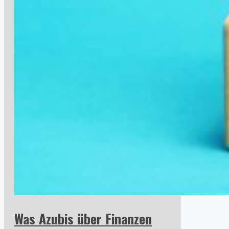
Was Azubis über Finanzen