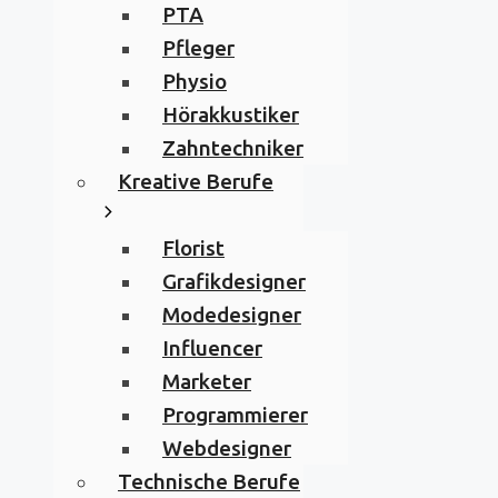
PTA
Pfleger
Physio
Hörakkustiker
Zahntechniker
Kreative Berufe
Florist
Grafikdesigner
Modedesigner
Influencer
Marketer
Programmierer
Webdesigner
Technische Berufe