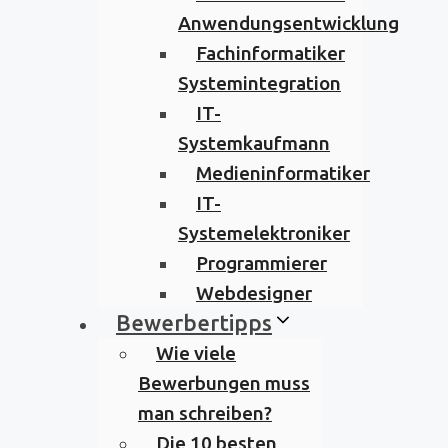
Anwendungsentwicklung
Fachinformatiker
Systemintegration
IT-
Systemkaufmann
Medieninformatiker
IT-
Systemelektroniker
Programmierer
Webdesigner
Bewerbertipps
Wie viele
Bewerbungen muss
man schreiben?
Die 10 besten