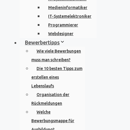
Medieninformatiker
IT-Systemelektroniker
Programmierer
Webdesigner
Bewerbertipps
Wie viele Bewerbungen
muss man schreiben?
Die 10 besten Tipps zum
erstellen eines
Lebenslaufs
Organisation der
Rückmeldungen
Welche
Bewerbungsmappe für
Ausbildung?