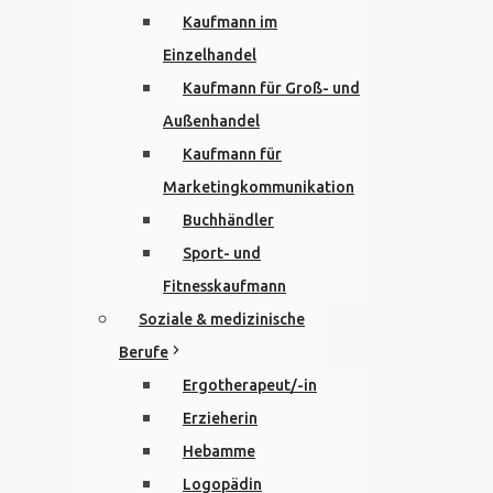
Kaufmann im
Einzelhandel
Kaufmann für Groß- und
Außenhandel
Kaufmann für
Marketingkommunikation
Buchhändler
Sport- und
Fitnesskaufmann
Soziale & medizinische
Berufe
Ergotherapeut/-in
Erzieherin
Hebamme
Logopädin